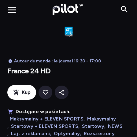
France 24 HD
WP Pilot
Autour du monde : le journal 16:30 - 17:00
France 24 HD
Kup
Dostępne w pakietach:
Maksymalny + ELEVEN SPORTS
,
Maksymalny
,
Startowy + ELEVEN SPORTS
,
Startowy
,
NEWS
,
Lajt z reklamami
,
Optymalny
,
Rozszerzony