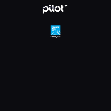
, Oglądaj w WP Pilot
WP Pilot