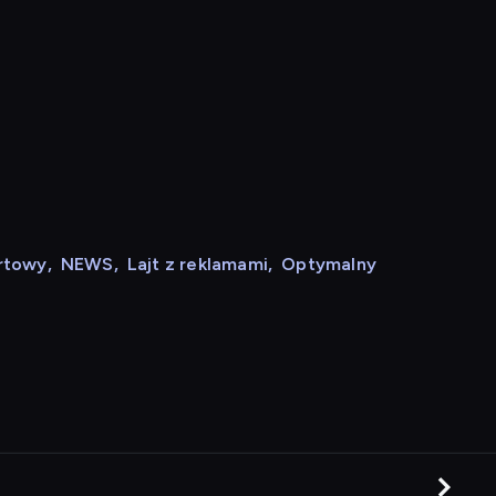
rtowy
,
NEWS
,
Lajt z reklamami
,
Optymalny