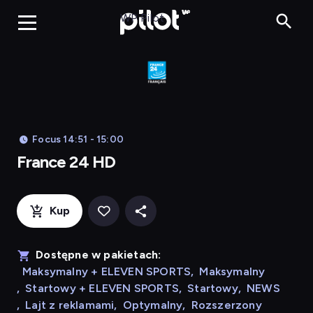
France 24 HD
WP Pilot
Focus 14:51 - 15:00
France 24 HD
Kup
Dostępne w pakietach:
Maksymalny + ELEVEN SPORTS
,
Maksymalny
,
Startowy + ELEVEN SPORTS
,
Startowy
,
NEWS
,
Lajt z reklamami
,
Optymalny
,
Rozszerzony