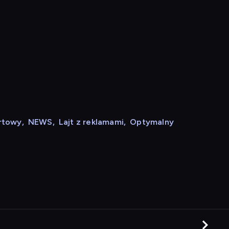
rtowy
,
NEWS
,
Lajt z reklamami
,
Optymalny