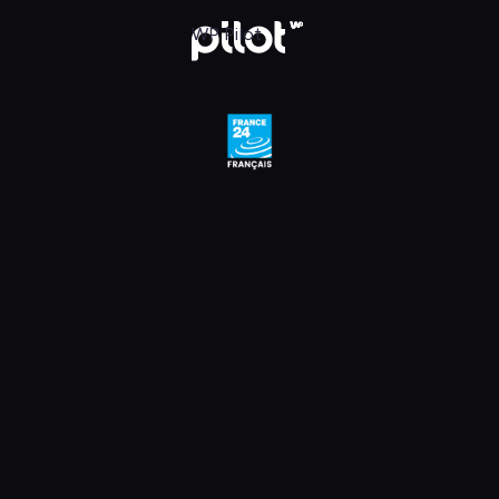
, Oglądaj w WP Pilot
WP Pilot