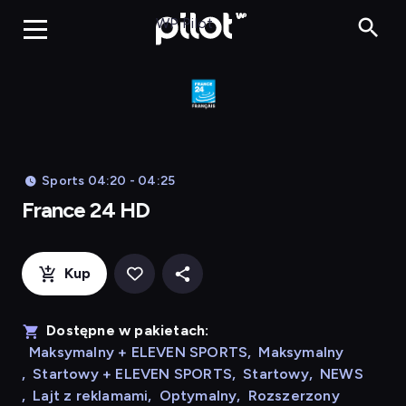
France 24 HD
WP Pilot
Sports 04:20 - 04:25
France 24 HD
Kup
Dostępne w pakietach:
Maksymalny + ELEVEN SPORTS
,
Maksymalny
,
Startowy + ELEVEN SPORTS
,
Startowy
,
NEWS
,
Lajt z reklamami
,
Optymalny
,
Rozszerzony