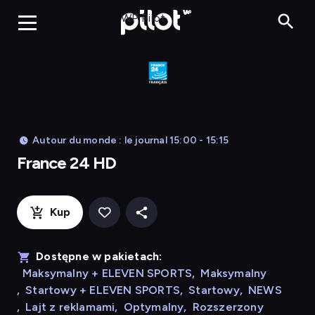
France 24 HD
WP Pilot
Autour du monde : le journal 15:00 - 15:15
France 24 HD
Kup
Dostępne w pakietach:
Maksymalny + ELEVEN SPORTS
,
Maksymalny
,
Startowy + ELEVEN SPORTS
,
Startowy
,
NEWS
,
Lajt z reklamami
,
Optymalny
,
Rozszerzony