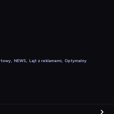
rtowy
,
NEWS
,
Lajt z reklamami
,
Optymalny