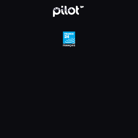
, Oglądaj w WP Pilot
WP Pilot