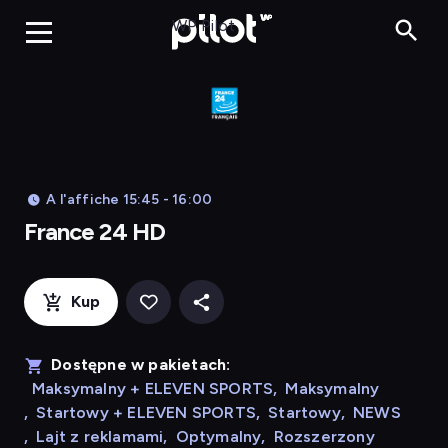
France 24 HD
WP Pilot
A l'affiche 15:45 - 16:00
France 24 HD
Kup
Dostępne w pakietach:
Maksymalny + ELEVEN SPORTS
,
Maksymalny
,
Startowy + ELEVEN SPORTS
,
Startowy
,
NEWS
,
Lajt z reklamami
,
Optymalny
,
Rozszerzony