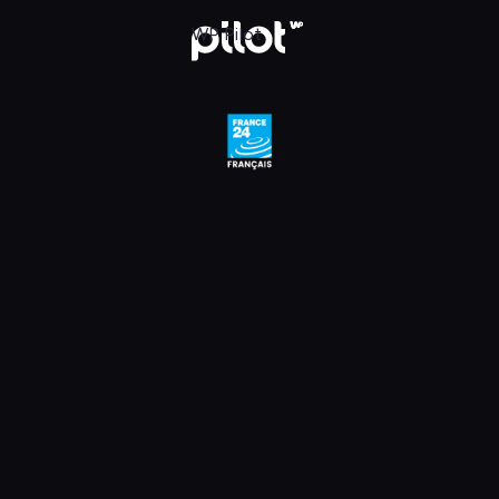
, Oglądaj w WP Pilot
WP Pilot