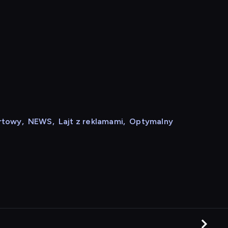
rtowy
,
NEWS
,
Lajt z reklamami
,
Optymalny