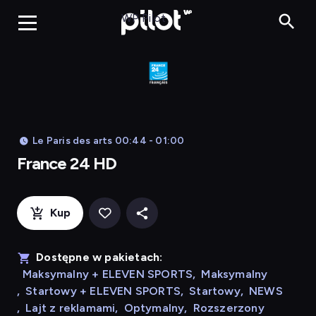
France 24 HD
WP Pilot
Le Paris des arts 00:44 - 01:00
France 24 HD
Kup
Dostępne w pakietach:
Maksymalny + ELEVEN SPORTS
,
Maksymalny
,
Startowy + ELEVEN SPORTS
,
Startowy
,
NEWS
,
Lajt z reklamami
,
Optymalny
,
Rozszerzony