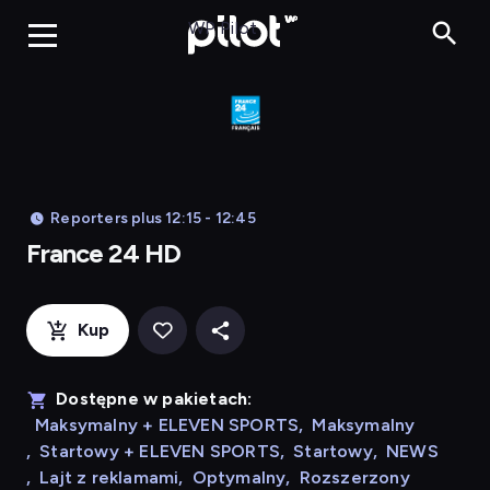
France 24 HD
WP Pilot
Reporters plus 12:15 - 12:45
France 24 HD
Kup
Dostępne w pakietach:
Maksymalny + ELEVEN SPORTS
,
Maksymalny
,
Startowy + ELEVEN SPORTS
,
Startowy
,
NEWS
,
Lajt z reklamami
,
Optymalny
,
Rozszerzony