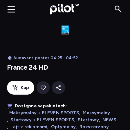
France 24 HD
WP Pilot
Aux avant-postes 04:25 - 04:52
France 24 HD
Kup
Dostępne w pakietach:
Maksymalny + ELEVEN SPORTS
,
Maksymalny
,
Startowy + ELEVEN SPORTS
,
Startowy
,
NEWS
,
Lajt z reklamami
,
Optymalny
,
Rozszerzony