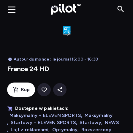
France 24 HD
WP Pilot
Autour du monde : le journal 16:00 - 16:30
France 24 HD
Kup
Dostępne w pakietach:
Maksymalny + ELEVEN SPORTS
,
Maksymalny
,
Startowy + ELEVEN SPORTS
,
Startowy
,
NEWS
,
Lajt z reklamami
,
Optymalny
,
Rozszerzony