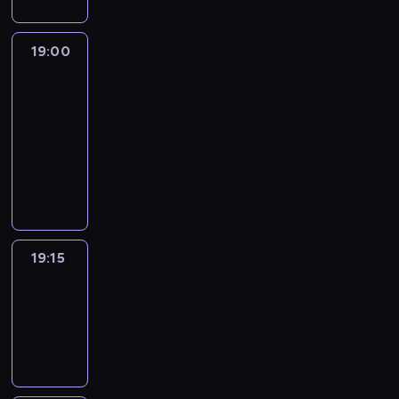
19:00
L'essentiel
:
le
journal
19:00
-
19:15
program
informacyjny
19:15
ENTR
19:15
-
19:30
program
informacyjny