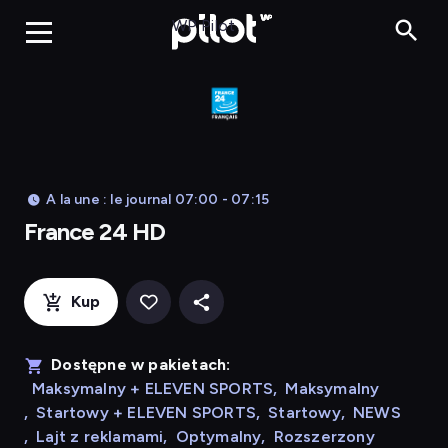
France 24 HD
WP Pilot
A la une : le journal 07:00 - 07:15
France 24 HD
Kup
Dostępne w pakietach:
Maksymalny + ELEVEN SPORTS
,
Maksymalny
,
Startowy + ELEVEN SPORTS
,
Startowy
,
NEWS
,
Lajt z reklamami
,
Optymalny
,
Rozszerzony