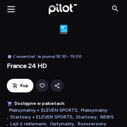
France 24 HD
WP Pilot
L'essentiel : le journal 18:30 - 19:00
France 24 HD
Kup
Dostępne w pakietach:
Maksymalny + ELEVEN SPORTS
,
Maksymalny
,
Startowy + ELEVEN SPORTS
,
Startowy
,
NEWS
,
Lajt z reklamami
,
Optymalny
,
Rozszerzony