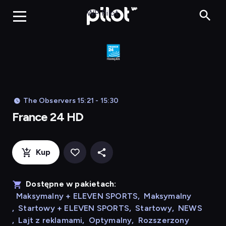
France 24 HD
WP Pilot
The Observers 15:21 - 15:30
France 24 HD
Kup
Dostępne w pakietach:
Maksymalny + ELEVEN SPORTS
,
Maksymalny
,
Startowy + ELEVEN SPORTS
,
Startowy
,
NEWS
,
Lajt z reklamami
,
Optymalny
,
Rozszerzony