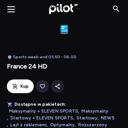
France 24 HD
WP Pilot
Sports week-end 05:50 - 06:00
France 24 HD
Kup
Dostępne w pakietach:
Maksymalny + ELEVEN SPORTS
,
Maksymalny
,
Startowy + ELEVEN SPORTS
,
Startowy
,
NEWS
,
Lajt z reklamami
,
Optymalny
,
Rozszerzony