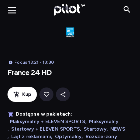
France 24 HD
WP Pilot
Focus 13:21 - 13:30
France 24 HD
Kup
Dostępne w pakietach:
Maksymalny + ELEVEN SPORTS
,
Maksymalny
,
Startowy + ELEVEN SPORTS
,
Startowy
,
NEWS
,
Lajt z reklamami
,
Optymalny
,
Rozszerzony