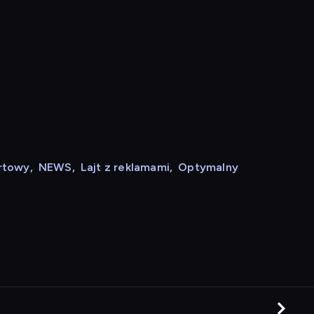
rtowy
,
NEWS
,
Lajt z reklamami
,
Optymalny