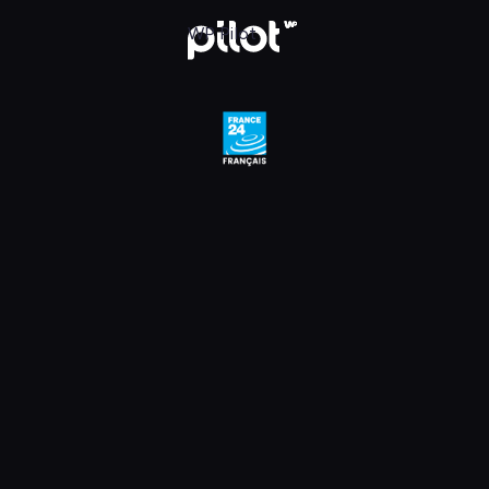
, Oglądaj w WP Pilot
WP Pilot