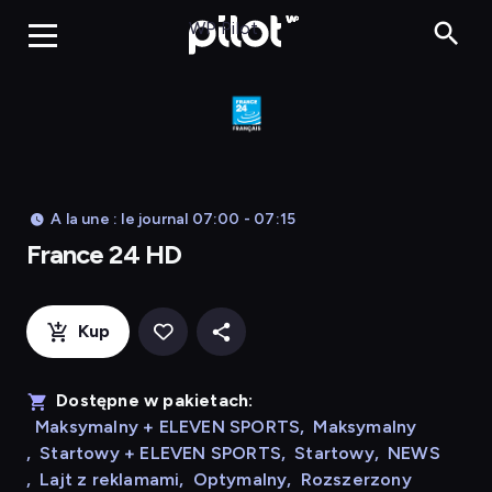
France 24 HD
WP Pilot
A la une : le journal 07:00 - 07:15
France 24 HD
Kup
Dostępne w pakietach:
Maksymalny + ELEVEN SPORTS
,
Maksymalny
,
Startowy + ELEVEN SPORTS
,
Startowy
,
NEWS
,
Lajt z reklamami
,
Optymalny
,
Rozszerzony