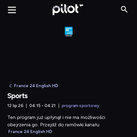
Sports
WP Pilot
France 24 English HD
Sports
12 lip 26
04:15 - 04:21
program sportowy
Ten program już upłynął i nie ma możliwości
obejrzenia go. Przejdź do ramówki kanału
France 24 English HD