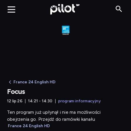
Focus
WP Pilot
France 24 English HD
Focus
12 lip 26
14:21 - 14:30
program informacyjny
Ten program już upłynął i nie ma możliwości
obejrzenia go. Przejdź do ramówki kanału
France 24 English HD