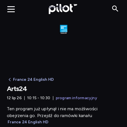
Arts24
WP Pilot
France 24 English HD
Arts24
12 lip 26
10:15 - 10:30
program informacyjny
Ten program już upłynął i nie ma możliwości
obejrzenia go. Przejdź do ramówki kanału
France 24 English HD