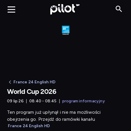
World Cup 2026
WP Pilot
France 24 English HD
World Cup 2026
09 lip 26
08:40 - 08:45
program informacyjny
Ten program już upłynął i nie ma możliwości
obejrzenia go. Przejdź do ramówki kanału
France 24 English HD