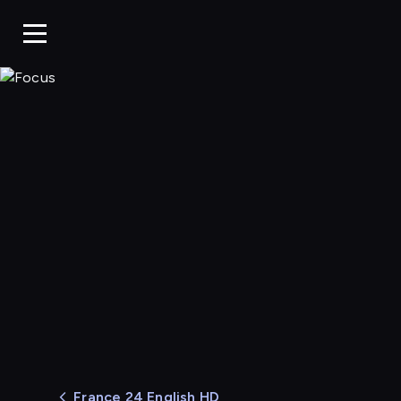
Focus
France 24 English HD