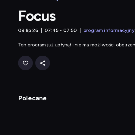
Focus
09 lip 26
07:45 - 07:50
program informacyjny
Ten program już upłynął i nie ma możliwości obejrzen
Polecane