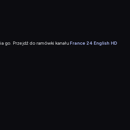
ia go. Przejdź do ramówki kanału
France 24 English HD