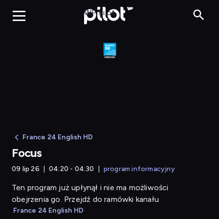
Focus
WP Pilot
France 24 English HD
Focus
09 lip 26
04:20 - 04:30
program informacyjny
Ten program już upłynął i nie ma możliwości
obejrzenia go. Przejdź do ramówki kanału
France 24 English HD