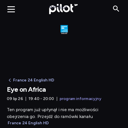
Eye on Africa
WP Pilot
France 24 English HD
Eye on Africa
09 lip 26
19:40 - 20:00
program informacyjny
Ten program już upłynął i nie ma możliwości
obejrzenia go. Przejdź do ramówki kanału
France 24 English HD