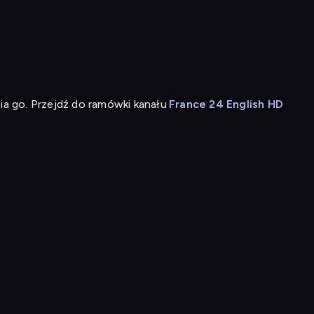
ia go. Przejdź do ramówki kanału
France 24 English HD