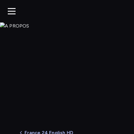
A PROPOS
France 24 English HD