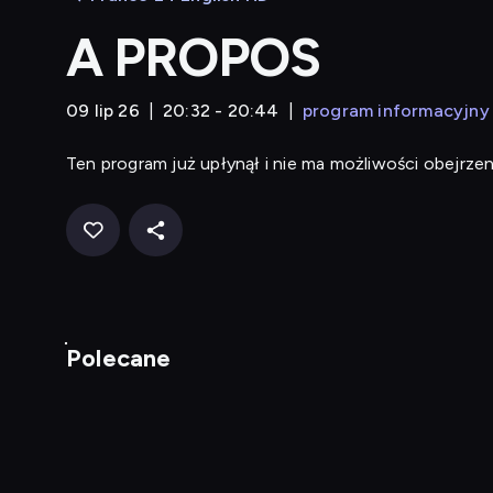
A PROPOS
09 lip 26
20:32 - 20:44
program informacyjny
Ten program już upłynął i nie ma możliwości obejrzen
Polecane