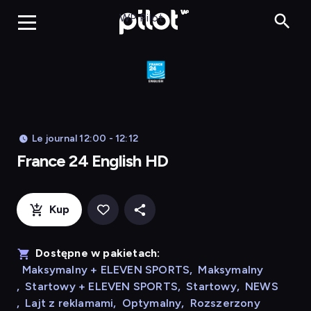
Franc
WP Pilot
Le journal 12:00 - 12:12
France 24 English HD
Kup
Dostępne w pakietach:
Maksymalny + ELEVEN SPORTS
,
Maksymalny
,
Startowy + ELEVEN SPORTS
,
Startowy
,
NEWS
,
Lajt z reklamami
,
Optymalny
,
Rozszerzony