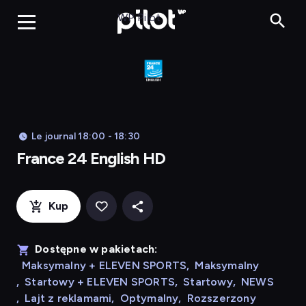
Franc
WP Pilot
Le journal 18:00 - 18:30
France 24 English HD
Kup
Dostępne w pakietach:
Maksymalny + ELEVEN SPORTS
,
Maksymalny
,
Startowy + ELEVEN SPORTS
,
Startowy
,
NEWS
,
Lajt z reklamami
,
Optymalny
,
Rozszerzony