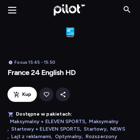
Franc
WP Pilot
Focus 15:45 - 15:50
France 24 English HD
Kup
Dostępne w pakietach:
Maksymalny + ELEVEN SPORTS
,
Maksymalny
,
Startowy + ELEVEN SPORTS
,
Startowy
,
NEWS
,
Lajt z reklamami
,
Optymalny
,
Rozszerzony