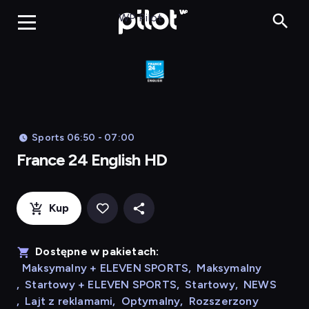
Franc
WP Pilot
Sports 06:50 - 07:00
France 24 English HD
Kup
Dostępne w pakietach:
Maksymalny + ELEVEN SPORTS
,
Maksymalny
,
Startowy + ELEVEN SPORTS
,
Startowy
,
NEWS
,
Lajt z reklamami
,
Optymalny
,
Rozszerzony