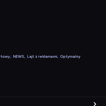
rtowy
,
NEWS
,
Lajt z reklamami
,
Optymalny