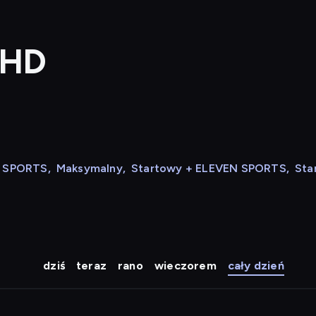
 HD
N SPORTS
,
Maksymalny
,
Startowy + ELEVEN SPORTS
,
Sta
dziś
teraz
rano
wieczorem
cały dzień