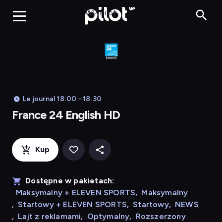
Franc
WP Pilot
Le journal 18:00 - 18:30
France 24 English HD
Kup
Dostępne w pakietach:
Maksymalny + ELEVEN SPORTS
,
Maksymalny
,
Startowy + ELEVEN SPORTS
,
Startowy
,
NEWS
,
Lajt z reklamami
,
Optymalny
,
Rozszerzony