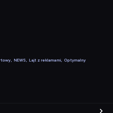
rtowy
,
NEWS
,
Lajt z reklamami
,
Optymalny