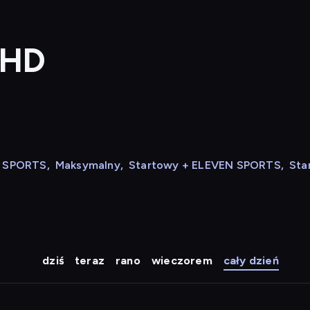
 HD
N SPORTS
,
Maksymalny
,
Startowy + ELEVEN SPORTS
,
Sta
dziś
teraz
rano
wieczorem
cały dzień