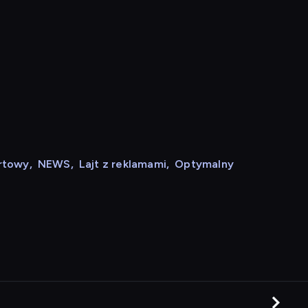
rtowy
,
NEWS
,
Lajt z reklamami
,
Optymalny