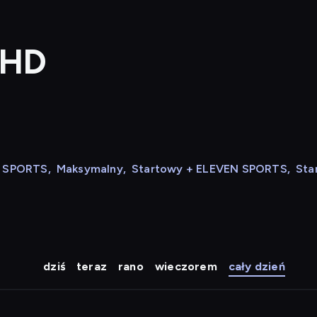
 HD
N SPORTS
,
Maksymalny
,
Startowy + ELEVEN SPORTS
,
Sta
dziś
teraz
rano
wieczorem
cały dzień