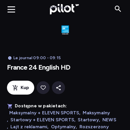
Franc
WP Pilot
Le journal 09:00 - 09:15
France 24 English HD
Kup
Dostępne w pakietach:
Maksymalny + ELEVEN SPORTS
,
Maksymalny
,
Startowy + ELEVEN SPORTS
,
Startowy
,
NEWS
,
Lajt z reklamami
,
Optymalny
,
Rozszerzony