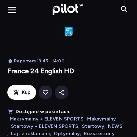
Franc
WP Pilot
Reporters 13:45 - 14:00
France 24 English HD
Kup
Dostępne w pakietach:
Maksymalny + ELEVEN SPORTS
,
Maksymalny
,
Startowy + ELEVEN SPORTS
,
Startowy
,
NEWS
,
Lajt z reklamami
,
Optymalny
,
Rozszerzony