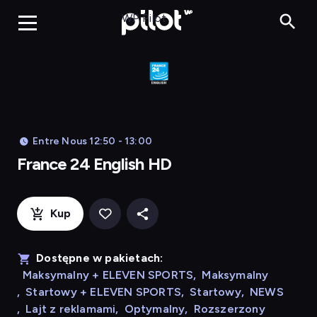
Franc
WP Pilot
Entre Nous 12:50 - 13:00
France 24 English HD
Kup
Dostępne w pakietach:
Maksymalny + ELEVEN SPORTS
,
Maksymalny
,
Startowy + ELEVEN SPORTS
,
Startowy
,
NEWS
,
Lajt z reklamami
,
Optymalny
,
Rozszerzony