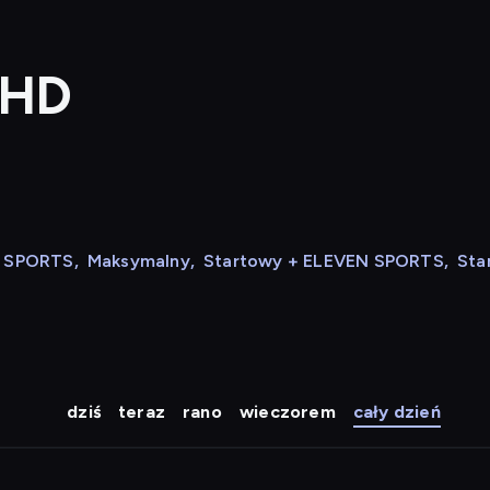
 HD
N SPORTS
,
Maksymalny
,
Startowy + ELEVEN SPORTS
,
Sta
dziś
teraz
rano
wieczorem
cały dzień