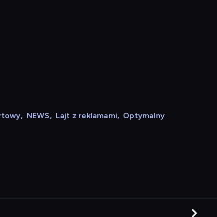
rtowy
,
NEWS
,
Lajt z reklamami
,
Optymalny