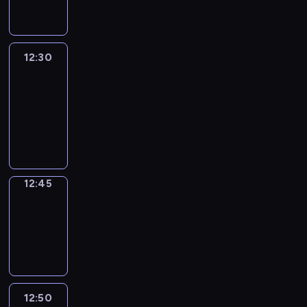
informacyjny
12:30
Le
journal
12:30
-
12:45
program
informacyjny
12:45
Focus
12:45
-
12:50
program
informacyjny
12:50
Entre