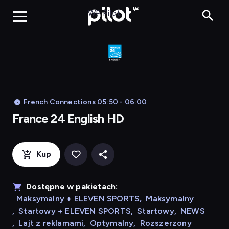
Franc
WP Pilot
French Connections 05:50 - 06:00
France 24 English HD
Kup
Dostępne w pakietach:
Maksymalny + ELEVEN SPORTS
,
Maksymalny
,
Startowy + ELEVEN SPORTS
,
Startowy
,
NEWS
,
Lajt z reklamami
,
Optymalny
,
Rozszerzony