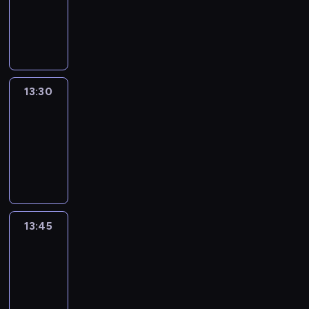
-
13:30
program
informacyjny
13:30
Le
journal
13:30
-
13:45
program
informacyjny
13:45
France
In
Focus
13:45
-
14:00
program