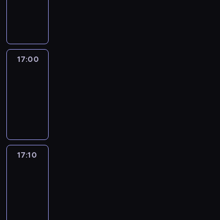
17:00
program
informacyjny
17:00
Le
journal
17:00
-
17:10
program
informacyjny
17:10
Reporters
17:10
-
17:30
program
informacyjny