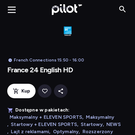
Franc
WP Pilot
French Connections 15:50 - 16:00
France 24 English HD
Kup
Dostępne w pakietach:
Maksymalny + ELEVEN SPORTS
,
Maksymalny
,
Startowy + ELEVEN SPORTS
,
Startowy
,
NEWS
,
Lajt z reklamami
,
Optymalny
,
Rozszerzony