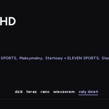
 HD
N SPORTS
,
Maksymalny
,
Startowy + ELEVEN SPORTS
,
Sta
dziś
teraz
rano
wieczorem
cały dzień