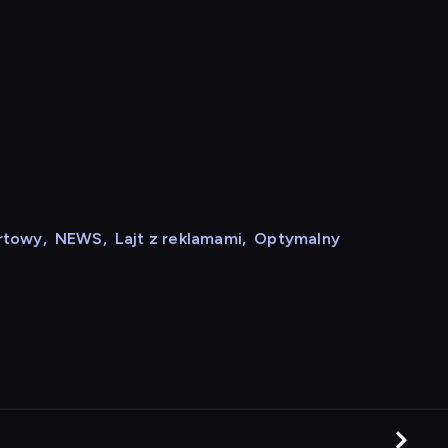
rtowy
,
NEWS
,
Lajt z reklamami
,
Optymalny