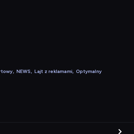
rtowy
,
NEWS
,
Lajt z reklamami
,
Optymalny