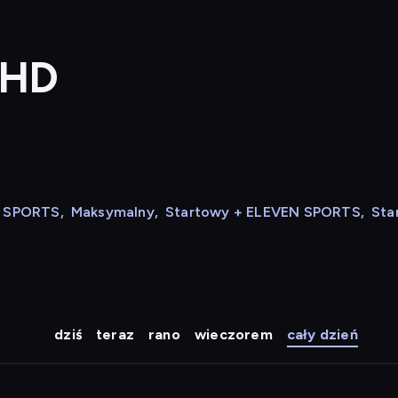
 HD
N SPORTS
,
Maksymalny
,
Startowy + ELEVEN SPORTS
,
Sta
dziś
teraz
rano
wieczorem
cały dzień