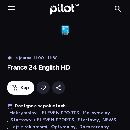
Franc
WP Pilot
Le journal 11:00 - 11:30
France 24 English HD
Kup
Dostępne w pakietach:
Maksymalny + ELEVEN SPORTS
,
Maksymalny
,
Startowy + ELEVEN SPORTS
,
Startowy
,
NEWS
,
Lajt z reklamami
,
Optymalny
,
Rozszerzony