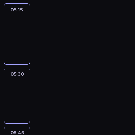
05:15
The
51
Percent
05:15
-
05:30
program
informacyjny
05:30
Le
journal
05:30
-
05:45
program
informacyjny
05:45
Reporters