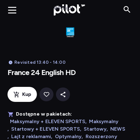
Franc
WP Pilot
Revisited 13:40 - 14:00
France 24 English HD
Kup
Dostępne w pakietach:
Maksymalny + ELEVEN SPORTS
,
Maksymalny
,
Startowy + ELEVEN SPORTS
,
Startowy
,
NEWS
,
Lajt z reklamami
,
Optymalny
,
Rozszerzony