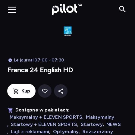
Franc
WP Pilot
Le journal 07:00 - 07:30
France 24 English HD
Kup
Dostępne w pakietach:
Maksymalny + ELEVEN SPORTS
,
Maksymalny
,
Startowy + ELEVEN SPORTS
,
Startowy
,
NEWS
,
Lajt z reklamami
,
Optymalny
,
Rozszerzony