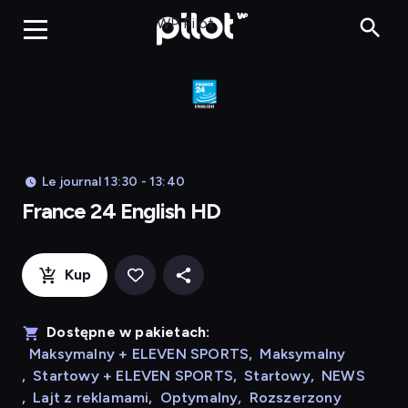
Franc
WP Pilot
Le journal 13:30 - 13:40
France 24 English HD
Kup
Dostępne w pakietach:
Maksymalny + ELEVEN SPORTS
,
Maksymalny
,
Startowy + ELEVEN SPORTS
,
Startowy
,
NEWS
,
Lajt z reklamami
,
Optymalny
,
Rozszerzony