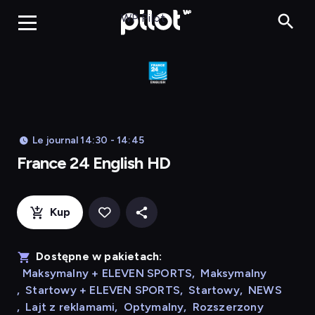
Franc
WP Pilot
Le journal 14:30 - 14:45
France 24 English HD
Kup
Dostępne w pakietach:
Maksymalny + ELEVEN SPORTS
,
Maksymalny
,
Startowy + ELEVEN SPORTS
,
Startowy
,
NEWS
,
Lajt z reklamami
,
Optymalny
,
Rozszerzony