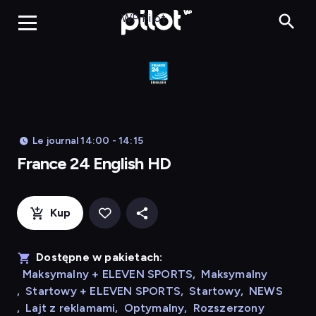
Franc
WP Pilot
Le journal 14:00 - 14:15
France 24 English HD
Kup
Dostępne w pakietach:
Maksymalny + ELEVEN SPORTS
,
Maksymalny
,
Startowy + ELEVEN SPORTS
,
Startowy
,
NEWS
,
Lajt z reklamami
,
Optymalny
,
Rozszerzony