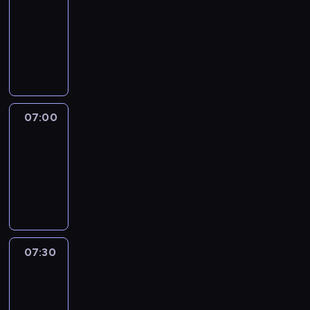
06:50
-
07:00
program
sportowy
07:00
Le
journal
07:00
-
07:30
program
informacyjny
07:30
Le
journal
07:30
-